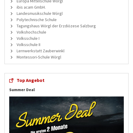
Europa Mittelschule Wörgl
ibis acam GmbH.
Landesmusikschule Wörgl
Polytechnische Schule
Tagungshaus Wörgl der Erzdiözese Salzburg
Volkshochschule
Volksschule I
Volksschule II
Lernwerkstatt Zauberwinkl
Montessori-Schule Wörgl
Top Angebot
Summer Deal