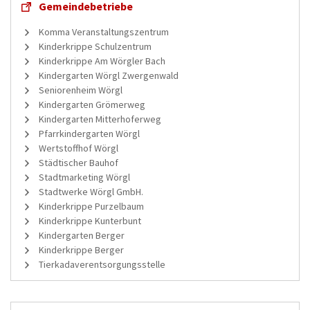
Gemeindebetriebe
Komma Veranstaltungszentrum
Kinderkrippe Schulzentrum
Kinderkrippe Am Wörgler Bach
Kindergarten Wörgl Zwergenwald
Seniorenheim Wörgl
Kindergarten Grömerweg
Kindergarten Mitterhoferweg
Pfarrkindergarten Wörgl
Wertstoffhof Wörgl
Städtischer Bauhof
Stadtmarketing Wörgl
Stadtwerke Wörgl GmbH.
Kinderkrippe Purzelbaum
Kinderkrippe Kunterbunt
Kindergarten Berger
Kinderkrippe Berger
Tierkadaverentsorgungsstelle