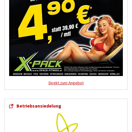
Direkt zum Angebot
Betriebsansiedelung