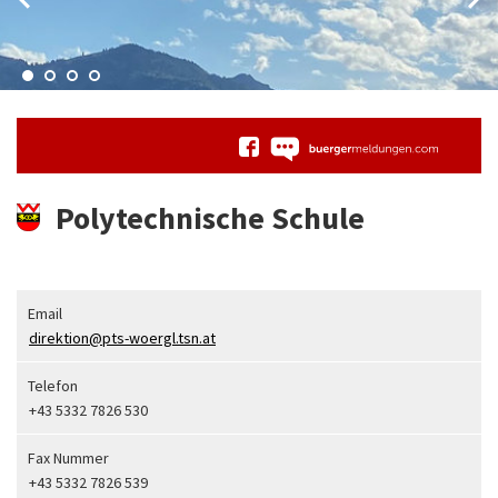
Polytechnische Schule
Email
direktion@pts-woergl.tsn.at
Telefon
+43 5332 7826 530
Fax Nummer
+43 5332 7826 539