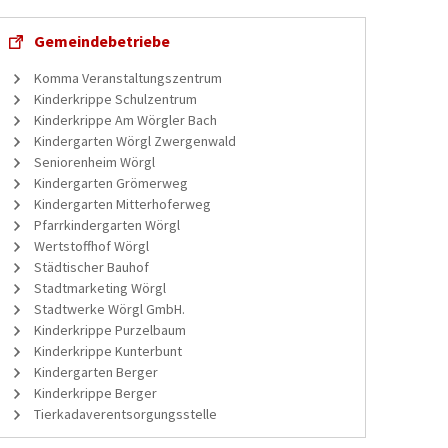
Gemeindebetriebe
Komma Veranstaltungszentrum
Kinderkrippe Schulzentrum
Kinderkrippe Am Wörgler Bach
Kindergarten Wörgl Zwergenwald
Seniorenheim Wörgl
Kindergarten Grömerweg
Kindergarten Mitterhoferweg
Pfarrkindergarten Wörgl
Wertstoffhof Wörgl
Städtischer Bauhof
Stadtmarketing Wörgl
Stadtwerke Wörgl GmbH.
Kinderkrippe Purzelbaum
Kinderkrippe Kunterbunt
Kindergarten Berger
Kinderkrippe Berger
Tierkadaverentsorgungsstelle