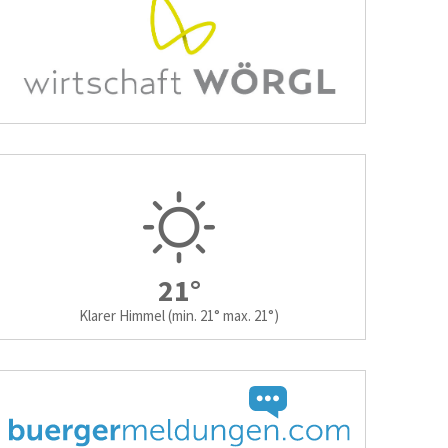
21°
Klarer Himmel
(min. 21° max. 21°)