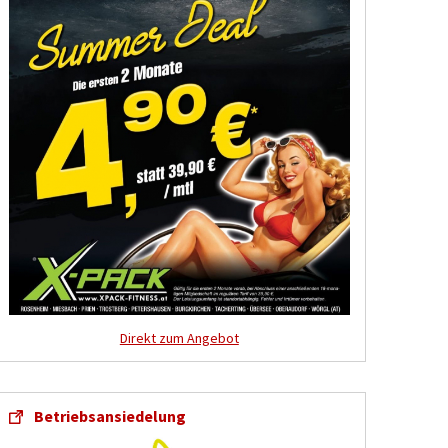
Direkt zum Angebot
Betriebsansiedelung