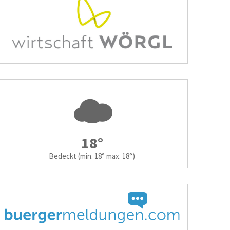
18°
Bedeckt
(min. 18° max. 18°)