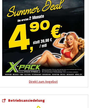
Direkt zum Angebot
Betriebsansiedelung