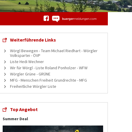
Weiterführende Links
Wörgl Bewegen - Team Michael Riedhart - Wörgler
Volkspartei - ÖVP
Liste Hedi Wechner
Wir für Wörgl - Liste Roland Ponholzer - WFW
Wörgler Grüne - GRÜNE
MFG - Menschen Freiheit Grundrechte - MFG
Freiheitliche Wörgler Liste
Top Angebot
Summer Deal