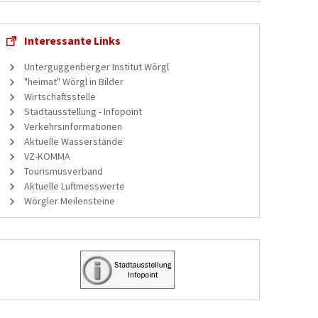
Interessante Links
Unterguggenberger Institut Wörgl
"heimat" Wörgl in Bilder
Wirtschaftsstelle
Stadtausstellung - Infopoint
Verkehrsinformationen
Aktuelle Wasserstände
VZ-KOMMA
Tourismusverband
Aktuelle Luftmesswerte
Wörgler Meilensteine