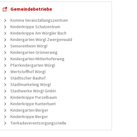
Gemeindebetriebe
Komma Veranstaltungszentrum
Kinderkrippe Schulzentrum
Kinderkrippe Am Wörgler Bach
Kindergarten Wörgl Zwergenwald
Seniorenheim Wörgl
Kindergarten Grömerweg
Kindergarten Mitterhoferweg
Pfarrkindergarten Wörgl
Wertstoffhof Wörgl
Städtischer Bauhof
Stadtmarketing Wörgl
Stadtwerke Wörgl GmbH.
Kinderkrippe Purzelbaum
Kinderkrippe Kunterbunt
Kindergarten Berger
Kinderkrippe Berger
Tierkadaverentsorgungsstelle