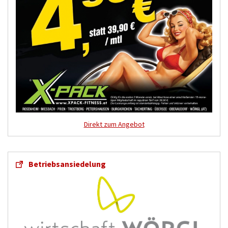
Direkt zum Angebot
Betriebsansiedelung