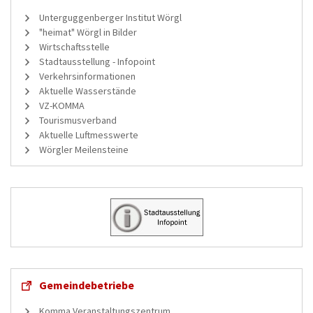
Unterguggenberger Institut Wörgl
"heimat" Wörgl in Bilder
Wirtschaftsstelle
Stadtausstellung - Infopoint
Verkehrsinformationen
Aktuelle Wasserstände
VZ-KOMMA
Tourismusverband
Aktuelle Luftmesswerte
Wörgler Meilensteine
Gemeindebetriebe
Komma Veranstaltungszentrum