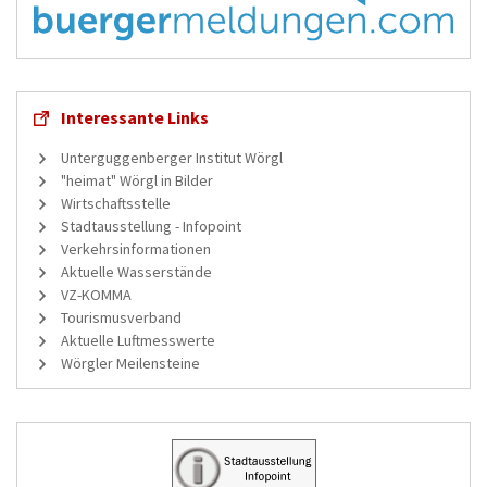
Interessante Links
Unterguggenberger Institut Wörgl
"heimat" Wörgl in Bilder
Wirtschaftsstelle
Stadtausstellung - Infopoint
Verkehrsinformationen
Aktuelle Wasserstände
VZ-KOMMA
Tourismusverband
Aktuelle Luftmesswerte
Wörgler Meilensteine