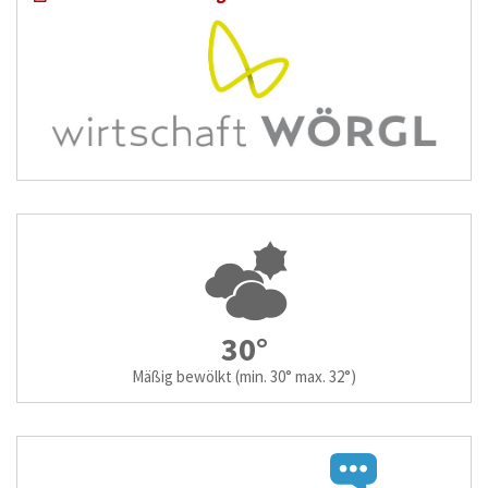
30°
Mäßig bewölkt
(min. 30° max. 32°)