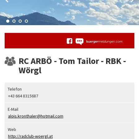
RC ARBÖ - Tom Tailor - RBK -
Wörgl
Telefon
+43 664 8315687
E-Mail
alois.kronthaler@hotmail.com
Web
http://radclub-woergl.at