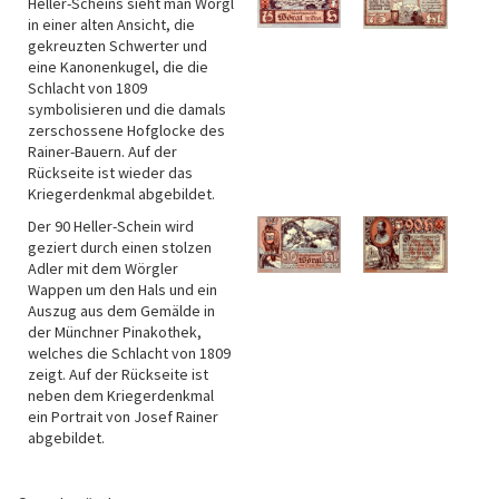
Heller-Scheins sieht man Wörgl
in einer alten Ansicht, die
gekreuzten Schwerter und
eine Kanonenkugel, die die
Schlacht von 1809
symbolisieren und die damals
zerschossene Hofglocke des
Rainer-Bauern. Auf der
Rückseite ist wieder das
Kriegerdenkmal abgebildet.
Der 90 Heller-Schein wird
geziert durch einen stolzen
Adler mit dem Wörgler
Wappen um den Hals und ein
Auszug aus dem Gemälde in
der Münchner Pinakothek,
welches die Schlacht von 1809
zeigt. Auf der Rückseite ist
neben dem Kriegerdenkmal
ein Portrait von Josef Rainer
abgebildet.