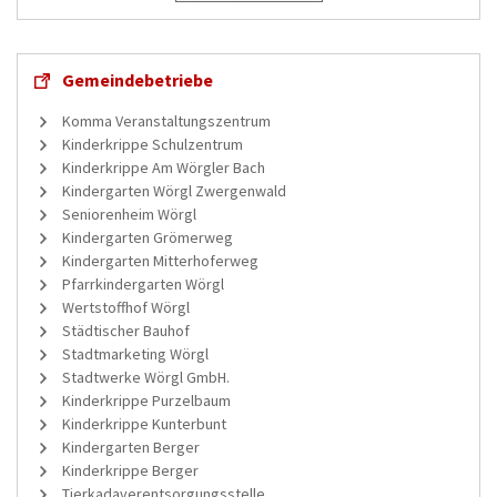
Gemeindebetriebe
Komma Veranstaltungszentrum
Kinderkrippe Schulzentrum
Kinderkrippe Am Wörgler Bach
Kindergarten Wörgl Zwergenwald
Seniorenheim Wörgl
Kindergarten Grömerweg
Kindergarten Mitterhoferweg
Pfarrkindergarten Wörgl
Wertstoffhof Wörgl
Städtischer Bauhof
Stadtmarketing Wörgl
Stadtwerke Wörgl GmbH.
Kinderkrippe Purzelbaum
Kinderkrippe Kunterbunt
Kindergarten Berger
Kinderkrippe Berger
Tierkadaverentsorgungsstelle