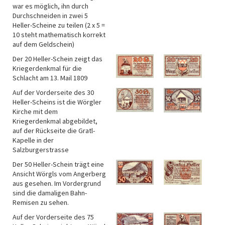
war es möglich, ihn durch
Durchschneiden in zwei 5
Heller-Scheine zu teilen (2 x 5 =
10 steht mathematisch korrekt
auf dem Geldschein)
Der 20 Heller-Schein zeigt das
Kriegerdenkmal für die
Schlacht am 13. Mail 1809
Auf der Vorderseite des 30
Heller-Scheins ist die Wörgler
Kirche mit dem
Kriegerdenkmal abgebildet,
auf der Rückseite die Gratl-
Kapelle in der
Salzburgerstrasse
Der 50 Heller-Schein trägt eine
Ansicht Wörgls vom Angerberg
aus gesehen. Im Vordergrund
sind die damaligen Bahn-
Remisen zu sehen.
Auf der Vorderseite des 75