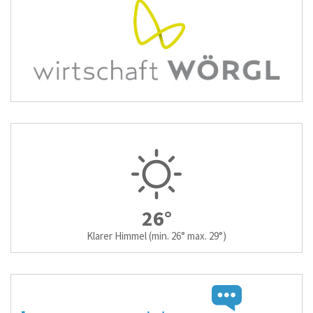
26°
Klarer Himmel
(min. 26° max. 29°)