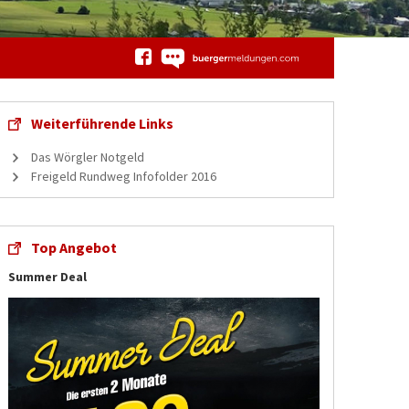
Weiterführende Links
Das Wörgler Notgeld
Freigeld Rundweg Infofolder 2016
Top Angebot
Summer Deal