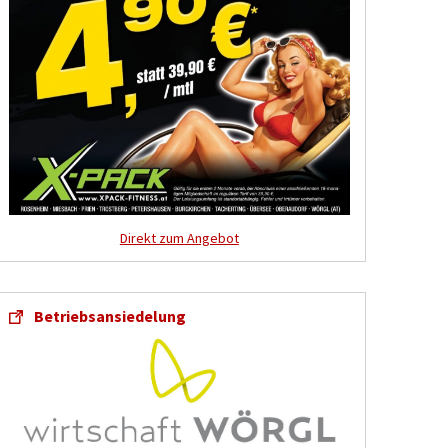
Direkt zum Angebot
Betriebsansiedelung