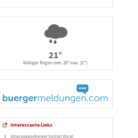
21°
Mäßiger Regen
(min. 20° max. 21°)
Interessante Links
Unterguggenberger Institut Wörgl