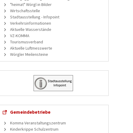
"heimat" Wörgl in Bilder
Wirtschaftsstelle
Stadtausstellung - Infopoint
Verkehrsinformationen
Aktuelle Wasserstände
VZ-KOMMA
Tourismusverband
Aktuelle Luftmesswerte
Wörgler Meilensteine
Gemeindebetriebe
Komma Veranstaltungszentrum
Kinderkrippe Schulzentrum