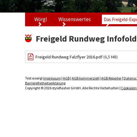
Wörgl
Wissenswertes
Das Freigeld-Exp
Freigeld Rundweg Infofold
Freigeld Rundweg Falzflyer 2016.pdf
(6,5 MB)
Test woergl
Impressum
|
AGB
|
AGB kommerziell
|
AGB Reporter
|
Datensc
Barrierefreiheitserklärung
Copyright © 2026 styleflasher GmbH. Alle Rechte Vorbehalten |
Cookieein