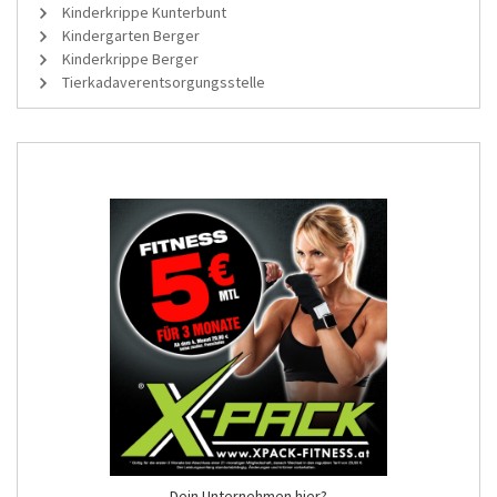
Kinderkrippe Kunterbunt
Kindergarten Berger
Kinderkrippe Berger
Tierkadaverentsorgungsstelle
Dein Unternehmen hier?