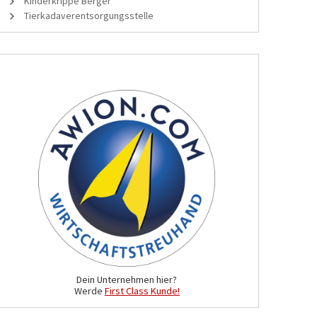
Kinderkrippe Berger
Tierkadaverentsorgungsstelle
Dein Unternehmen hier?
Werde
First Class Kunde!