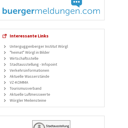
Interessante Links
Unterguggenberger Institut Wörgl
"heimat" Wörgl in Bilder
Wirtschaftsstelle
Stadtausstellung - Infopoint
Verkehrsinformationen
Aktuelle Wasserstände
VZ-KOMMA
Tourismusverband
Aktuelle Luftmesswerte
Wörgler Meilensteine