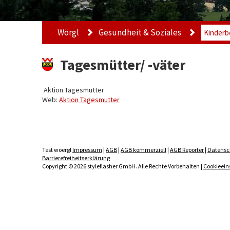
Wörgl
Gesundheit & Soziales
Kinderb
Tagesmütter/ -väter
Aktion Tagesmutter
Web:
Aktion Tagesmutter
Test woergl
Impressum
|
AGB
|
AGB kommerziell
|
AGB Reporter
|
Datensc
Barrierefreiheitserklärung
Copyright © 2026 styleflasher GmbH. Alle Rechte Vorbehalten |
Cookieein