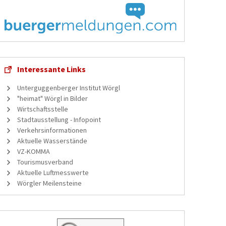
Interessante Links
Unterguggenberger Institut Wörgl
"heimat" Wörgl in Bilder
Wirtschaftsstelle
Stadtausstellung - Infopoint
Verkehrsinformationen
Aktuelle Wasserstände
VZ-KOMMA
Tourismusverband
Aktuelle Luftmesswerte
Wörgler Meilensteine