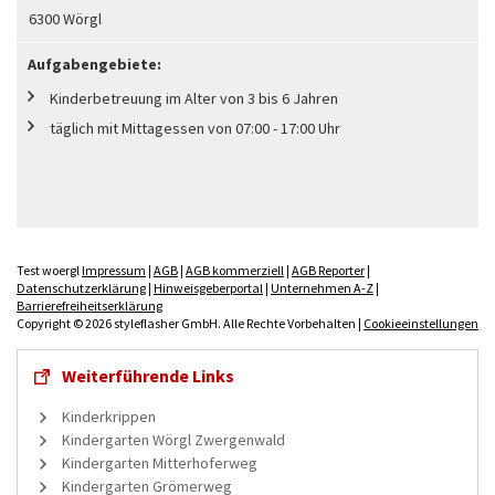
6300 Wörgl
Aufgabengebiete:
Kinderbetreuung im Alter von 3 bis 6 Jahren
täglich mit Mittagessen von 07:00 - 17:00 Uhr
Test woergl
Impressum
|
AGB
|
AGB kommerziell
|
AGB Reporter
|
Datenschutzerklärung
|
Hinweisgeberportal
|
Unternehmen A-Z
|
Barrierefreiheitserklärung
Copyright © 2026 styleflasher GmbH. Alle Rechte Vorbehalten |
Cookieeinstellungen
Weiterführende Links
Kinderkrippen
Kindergarten Wörgl Zwergenwald
Kindergarten Mitterhoferweg
Kindergarten Grömerweg