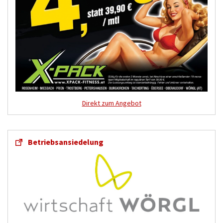
Direkt zum Angebot
Betriebsansiedelung