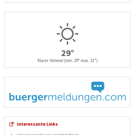
29°
Klarer Himmel
(min. 29° max. 31°)
Interessante Links
Unterguggenberger Institut Wörgl