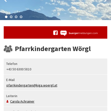
Pfarrkindergarten Wörgl
Telefon
+43 50 6300 5810
E-Mail
pfarrkindergarten@kiga.woergl.at
Leiterin
Carola
Achrainer